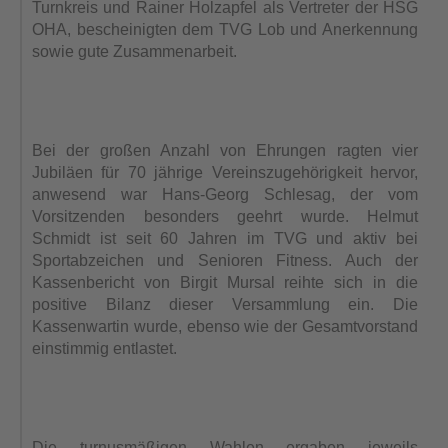
Turnkreis und Rainer Holzapfel als Vertreter der HSG
OHA, bescheinigten dem TVG Lob und Anerkennung
sowie gute Zusammenarbeit.
Bei der großen Anzahl von Ehrungen ragten vier
Jubiläen für 70 jährige Vereinszugehörigkeit hervor,
anwesend war Hans-Georg Schlesag, der vom
Vorsitzenden besonders geehrt wurde. Helmut
Schmidt ist seit 60 Jahren im TVG und aktiv bei
Sportabzeichen und Senioren Fitness. Auch der
Kassenbericht von Birgit Mursal reihte sich in die
positive Bilanz dieser Versammlung ein. Die
Kassenwartin wurde, ebenso wie der Gesamtvorstand
einstimmig entlastet.
Die turnusmäßigen Wahlen ergaben jeweils