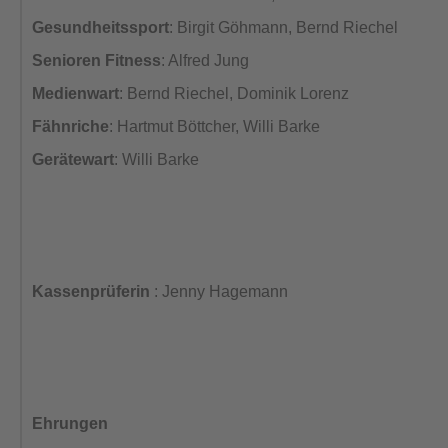
Gesundheitssport
: Birgit Göhmann, Bernd Riechel
Senioren Fitness
: Alfred Jung
Medienwart
: Bernd Riechel, Dominik Lorenz
Fähnriche
: Hartmut Böttcher, Willi Barke
Gerätewart
: Willi Barke
Kassenprüferin
: Jenny Hagemann
Ehrungen