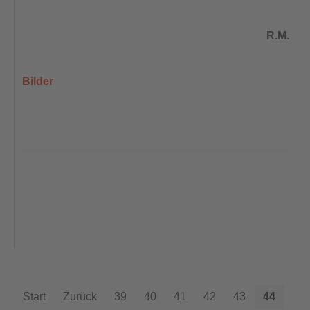
R.M.
Bilder
Start
Zurück
39
40
41
42
43
44