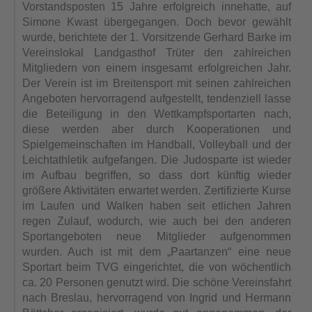
Vorstandsposten 15 Jahre erfolgreich innehatte, auf
Simone Kwast übergegangen. Doch bevor gewählt
wurde, berichtete der 1. Vorsitzende Gerhard Barke im
Vereinslokal Landgasthof Trüter den zahlreichen
Mitgliedern von einem insgesamt erfolgreichen Jahr.
Der Verein ist im Breitensport mit seinen zahlreichen
Angeboten hervorragend aufgestellt, tendenziell lasse
die Beteiligung in den Wettkampfsportarten nach,
diese werden aber durch Kooperationen und
Spielgemeinschaften im Handball, Volleyball und der
Leichtathletik aufgefangen. Die Judosparte ist wieder
im Aufbau begriffen, so dass dort künftig wieder
größere Aktivitäten erwartet werden. Zertifizierte Kurse
im Laufen und Walken haben seit etlichen Jahren
regen Zulauf, wodurch, wie auch bei den anderen
Sportangeboten neue Mitglieder aufgenommen
wurden. Auch ist mit dem „Paartanzen“ eine neue
Sportart beim TVG eingerichtet, die von wöchentlich
ca. 20 Personen genutzt wird. Die schöne Vereinsfahrt
nach Breslau, hervorragend von Ingrid und Hermann