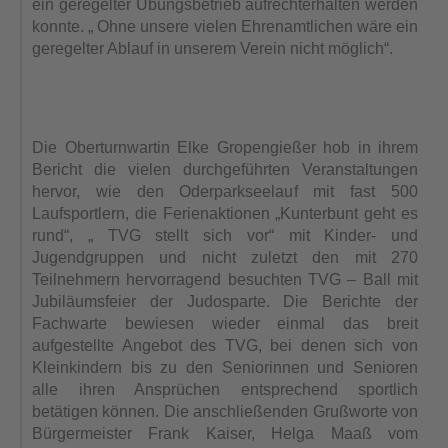
ein geregelter Übungsbetrieb aufrechterhalten werden
konnte. „ Ohne unsere vielen Ehrenamtlichen wäre ein
geregelter Ablauf in unserem Verein nicht möglich“.
Die Oberturnwartin Elke Gropengießer hob in ihrem
Bericht die vielen durchgeführten Veranstaltungen
hervor, wie den Oderparkseelauf mit fast 500
Laufsportlern, die Ferienaktionen „Kunterbunt geht es
rund“, „ TVG stellt sich vor“ mit Kinder- und
Jugendgruppen und nicht zuletzt den mit 270
Teilnehmern hervorragend besuchten TVG – Ball mit
Jubiläumsfeier der Judosparte. Die Berichte der
Fachwarte bewiesen wieder einmal das breit
aufgestellte Angebot des TVG, bei denen sich von
Kleinkindern bis zu den Seniorinnen und Senioren
alle ihren Ansprüchen entsprechend sportlich
betätigen können. Die anschließenden Grußworte von
Bürgermeister Frank Kaiser, Helga Maaß vom