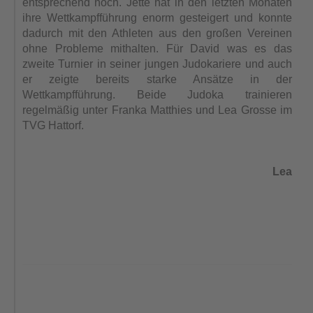
entsprechend hoch. Jette hat in den letzten Monaten
ihre Wettkampfführung enorm gesteigert und konnte
dadurch mit den Athleten aus den großen Vereinen
ohne Probleme mithalten. Für David was es das
zweite Turnier in seiner jungen Judokariere und auch
er zeigte bereits starke Ansätze in der
Wettkampfführung. Beide Judoka trainieren
regelmäßig unter Franka Matthies und Lea Grosse im
TVG Hattorf.
Lea