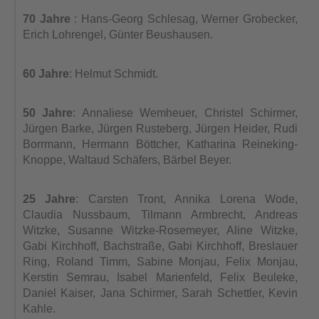
70 Jahre
: Hans-Georg Schlesag, Werner Grobecker,
Erich Lohrengel, Günter Beushausen.
60 Jahre
: Helmut Schmidt.
50 Jahre
: Annaliese Wemheuer, Christel Schirmer,
Jürgen Barke, Jürgen Rusteberg, Jürgen Heider, Rudi
Borrmann, Hermann Böttcher, Katharina Reineking-
Knoppe, Waltaud Schäfers, Bärbel Beyer.
25 Jahre
: Carsten Tront, Annika Lorena Wode,
Claudia Nussbaum, Tilmann Armbrecht, Andreas
Witzke, Susanne Witzke-Rosemeyer, Aline Witzke,
Gabi Kirchhoff, Bachstraße, Gabi Kirchhoff, Breslauer
Ring, Roland Timm, Sabine Monjau, Felix Monjau,
Kerstin Semrau, Isabel Marienfeld, Felix Beuleke,
Daniel Kaiser, Jana Schirmer, Sarah Schettler, Kevin
Kahle.