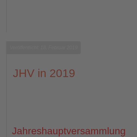
Veröffentlicht: 18. Februar 2019
JHV in 2019
Jahreshauptversammlung