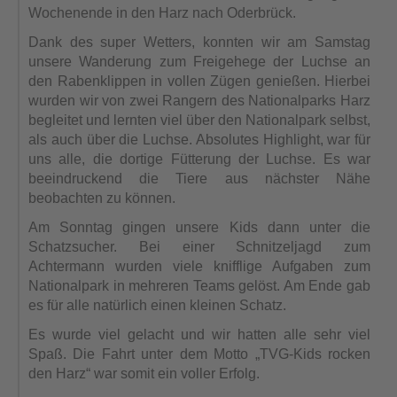
Wochenende in den Harz nach Oderbrück.
Dank des super Wetters, konnten wir am Samstag
unsere Wanderung zum Freigehege der Luchse an
den Rabenklippen in vollen Zügen genießen. Hierbei
wurden wir von zwei Rangern des Nationalparks Harz
begleitet und lernten viel über den Nationalpark selbst,
als auch über die Luchse. Absolutes Highlight, war für
uns alle, die dortige Fütterung der Luchse. Es war
beeindruckend die Tiere aus nächster Nähe
beobachten zu können.
Am Sonntag gingen unsere Kids dann unter die
Schatzsucher. Bei einer Schnitzeljagd zum
Achtermann wurden viele knifflige Aufgaben zum
Nationalpark in mehreren Teams gelöst. Am Ende gab
es für alle natürlich einen kleinen Schatz.
Es wurde viel gelacht und wir hatten alle sehr viel
Spaß. Die Fahrt unter dem Motto „TVG-Kids rocken
den Harz“ war somit ein voller Erfolg.