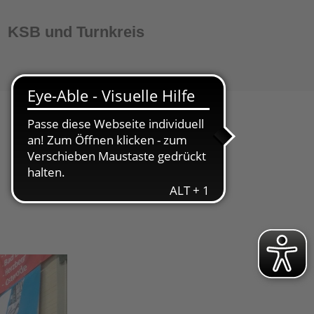
KSB und Turnkreis