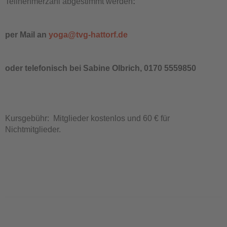
Teilnehmerzahl abgestimmt werden
:
per Mail an
yoga@tvg-hattorf.de
oder telefonisch bei Sabine Olbrich, 0170 5559850
Kursgebühr: Mitglieder kostenlos und 60 € für
Nichtmitglieder.