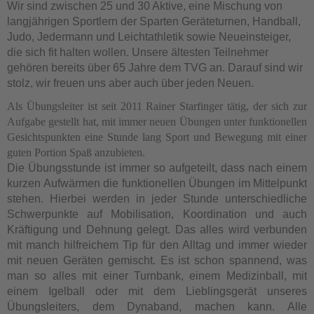
Wir sind zwischen 25 und 30 Aktive, eine Mischung von
langjährigen Sportlern der Sparten Geräteturnen, Handball,
Judo, Jedermann und Leichtathletik sowie Neueinsteiger,
die sich fit halten wollen. Unsere ältesten Teilnehmer
gehören bereits über 65 Jahre dem TVG an. Darauf sind wir
stolz, wir freuen uns aber auch über jeden Neuen.
Als Übungsleiter ist seit 2011 Rainer Starfinger tätig, der sich zur
Aufgabe gestellt hat, mit immer neuen Übungen unter funktionellen
Gesichtspunkten eine Stunde lang Sport und Bewegung mit einer
guten Portion Spaß anzubieten.
Die Übungsstunde ist immer so aufgeteilt, dass nach einem
kurzen Aufwärmen die funktionellen Übungen im Mittelpunkt
stehen. Hierbei werden in jeder Stunde unterschiedliche
Schwerpunkte auf Mobilisation, Koordination und auch
Kräftigung und Dehnung gelegt. Das alles wird verbunden
mit manch hilfreichem Tip für den Alltag und immer wieder
mit neuen Geräten gemischt. Es ist schon spannend, was
man so alles mit einer Turnbank, einem Medizinball, mit
einem Igelball oder mit dem Lieblingsgerät unseres
Übungsleiters, dem Dynaband, machen kann. Alle