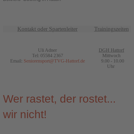
Kontakt oder Spartenleiter
Trainingszeiten
Uli Adner
DGH Hattorf
Tel: 05584 2367
Mittwoch
Email:
Seniorensport@TVG-Hattorf.de
9.00 - 10.00
Uhr
Wer rastet, der rostet...
wir nicht!