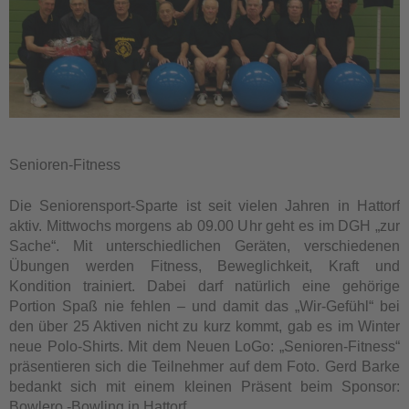
Senioren-Fitness
Die Seniorensport-Sparte ist seit vielen Jahren in Hattorf
aktiv. Mittwochs morgens ab 09.00 Uhr geht es im DGH „zur
Sache“. Mit unterschiedlichen Geräten, verschiedenen
Übungen werden Fitness, Beweglichkeit, Kraft und
Kondition trainiert. Dabei darf natürlich eine gehörige
Portion Spaß nie fehlen – und damit das „Wir-Gefühl“ bei
den über 25 Aktiven nicht zu kurz kommt, gab es im Winter
neue Polo-Shirts. Mit dem Neuen LoGo: „Senioren-Fitness“
präsentieren sich die Teilnehmer auf dem Foto. Gerd Barke
bedankt sich mit einem kleinen Präsent beim Sponsor:
Bowlero -Bowling in Hattorf