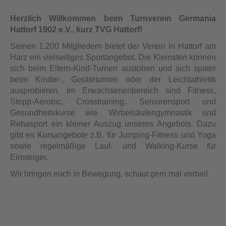
Herzlich Willkommen beim Turnverein Germania
Hattorf 1902 e.V., kurz TVG Hattorf!
Seinen 1.200 Mitgliedern bietet der Verein in Hattorf am
Harz ein vielseitiges Sportangebot. Die Kleinsten können
sich beim Eltern-Kind-Turnen austoben und sich später
beim Kinder-, Geräteturnen oder der Leichtathletik
ausprobieren. Im Erwachsenenbereich sind Fitness,
Stepp-Aerobic, Crosstraining, Seniorensport und
Gesundheitskurse wie Wirbelsäulengymnastik und
Rehasport ein kleiner Auszug unseres Angebots. Dazu
gibt es Kursangebote z.B. für Jumping-Fitness und Yoga
sowie regelmäßige Lauf- und Walking-Kurse für
Einsteiger.
Wir bringen euch in Bewegung, schaut gern mal vorbei!