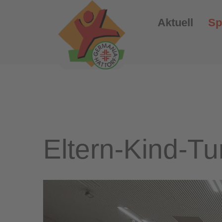
Aktuell
Sp
Eltern-Kind-T