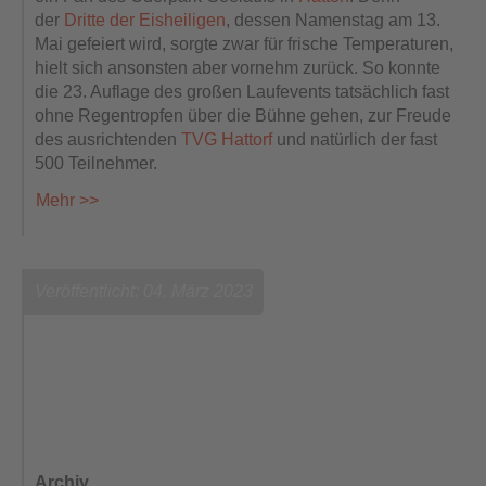
der
Dritte der Eisheiligen
, dessen Namenstag am 13.
Mai gefeiert wird, sorgte zwar für frische Temperaturen,
hielt sich ansonsten aber vornehm zurück. So konnte
die 23. Auflage des großen Laufevents tatsächlich fast
ohne Regentropfen über die Bühne gehen, zur Freude
des ausrichtenden
TVG Hattorf
und natürlich der fast
500 Teilnehmer.
Mehr >>
Veröffentlicht: 04. März 2023
Archiv