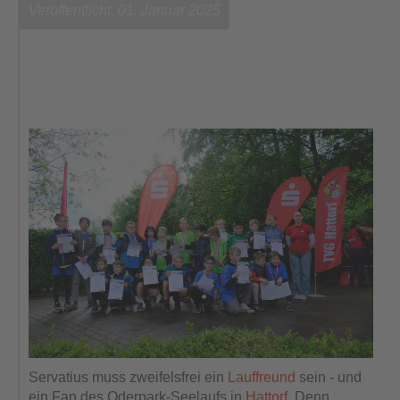
Veröffentlicht: 01. Januar 2025
Servatius muss zweifelsfrei ein
Lauffreund
sein - und
ein Fan des Oderpark-Seelaufs in
Hattorf
. Denn